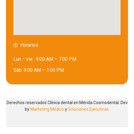
Horarios
Lun – vie : 9:00 AM – 7:00 PM
Sáb: 9:00 AM – 1:00 PM
Derechos reservados Clínica dental en Mérida Cosmodental. Dev
by
Marketing Médico
y
Soluciones Ejecutivas
.